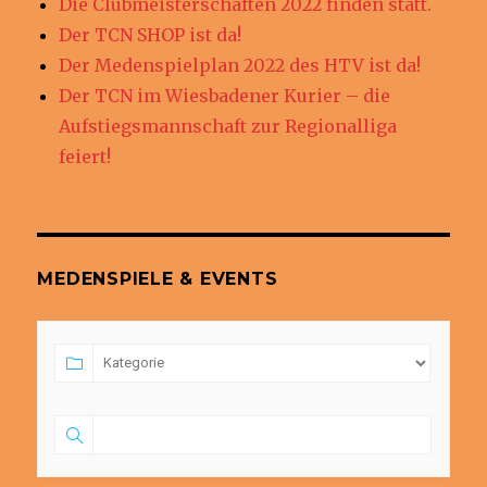
Die Clubmeisterschaften 2022 finden statt.
Der TCN SHOP ist da!
Der Medenspielplan 2022 des HTV ist da!
Der TCN im Wiesbadener Kurier – die
Aufstiegsmannschaft zur Regionalliga
feiert!
MEDENSPIELE & EVENTS