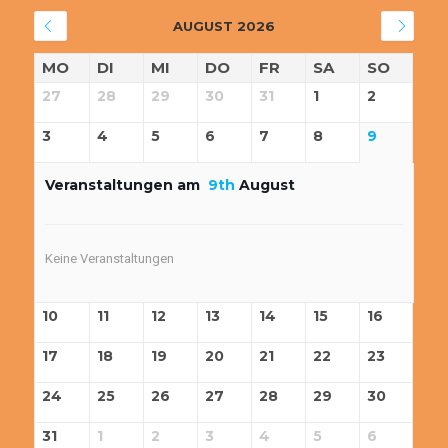
AUGUST 2026
MO
DI
MI
DO
FR
SA
SO
27
28
29
30
31
1
2
3
4
5
6
7
8
9
Veranstaltungen am
9th
August
Keine Veranstaltungen
10
11
12
13
14
15
16
17
18
19
20
21
22
23
24
25
26
27
28
29
30
31
1
2
3
4
5
6