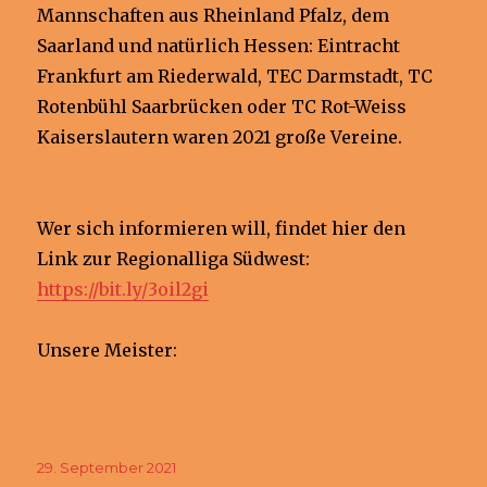
Mannschaften aus Rheinland Pfalz, dem
Saarland und natürlich Hessen: Eintracht
Frankfurt am Riederwald, TEC Darmstadt, TC
Rotenbühl Saarbrücken oder TC Rot-Weiss
Kaiserslautern waren 2021 große Vereine.
Wer sich informieren will, findet hier den
Link zur Regionalliga Südwest:
https://bit.ly/3oil2gi
Unsere Meister:
Veröffentlicht
29. September 2021