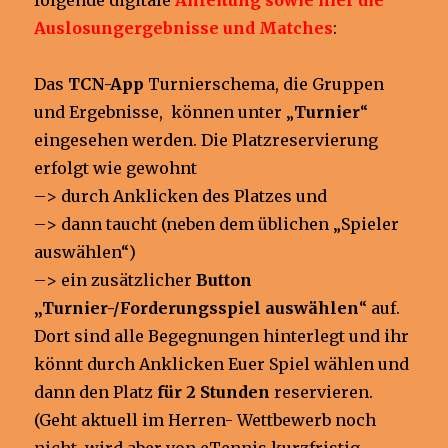
Auslosungergebnisse und Matches
:
Das
TCN-App
Turnierschema, die Gruppen
und Ergebnisse, können unter „
Turnier
“
eingesehen werden. Die Platzreservierung
erfolgt wie gewohnt
–> durch Anklicken des Platzes und
–> dann taucht (neben dem üblichen „Spieler
auswählen“)
–> ein zusätzlicher
Button
„Turnier-/Forderungsspiel auswählen
“ auf.
Dort sind alle Begegnungen hinterlegt und ihr
könnt durch Anklicken Euer Spiel wählen und
dann den Platz
für 2 Stunden
reservieren.
(Geht aktuell im Herren- Wettbewerb noch
nicht, wird aber von eTennis kurzfristig