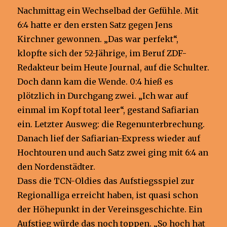
Nachmittag ein Wechselbad der Gefühle. Mit
6:4 hatte er den ersten Satz gegen Jens
Kirchner gewonnen. „Das war perfekt“,
klopfte sich der 52-Jährige, im Beruf ZDF-
Redakteur beim Heute Journal, auf die Schulter.
Doch dann kam die Wende. 0:4 hieß es
plötzlich in Durchgang zwei. „Ich war auf
einmal im Kopf total leer“, gestand Safiarian
ein. Letzter Ausweg: die Regenunterbrechung.
Danach lief der Safiarian-Express wieder auf
Hochtouren und auch Satz zwei ging mit 6:4 an
den Nordenstädter.
Dass die TCN-Oldies das Aufstiegsspiel zur
Regionalliga erreicht haben, ist quasi schon
der Höhepunkt in der Vereinsgeschichte. Ein
Aufstieg würde das noch toppen. „So hoch hat