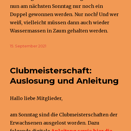
nun am nächsten Sonntag nur noch ein
Doppel gewonnen werden. Nur noch! Und wer
weiß, vielleicht müssen dann auch wieder
Wassermassen in Zaum gehalten werden.
Veröffentlicht
15. September 2021
am
Clubmeisterschaft:
Auslosung und Anleitung
Hallo liebe Mitglieder,
am Sonntag sind die Clubmeisterschaften der
Erwachsenen ausgelost worden. Dazu
folgende digitale
Anleitung sowie hier die