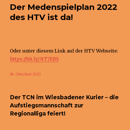
Der Medenspielplan 2022
des HTV ist da!
Oder unter diesem Link auf der HTV Webseite:
https://bit.ly/3tT7EBS
Veröffentlicht
18. Oktober 2021
am
Der TCN im Wiesbadener Kurier – die
Aufstiegsmannschaft zur
Regionalliga feiert!