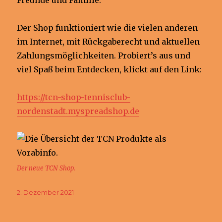
Der Shop funktioniert wie die vielen anderen
im Internet, mit Rückgaberecht und aktuellen
Zahlungsmöglichkeiten. Probiert’s aus und
viel Spaß beim Entdecken, klickt auf den Link:
https://tcn-shop-tennisclub-
nordenstadt.myspreadshop.de
Der neue TCN Shop.
Veröffentlicht
2. Dezember 2021
am