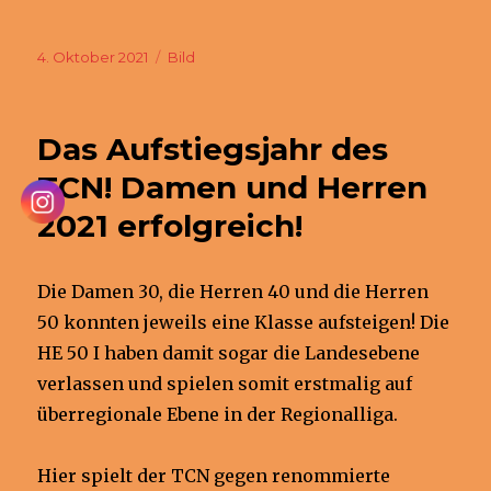
Veröffentlicht
Format
4. Oktober 2021
Bild
am
Das Aufstiegsjahr des
TCN! Damen und Herren
2021 erfolgreich!
Die Damen 30, die Herren 40 und die Herren
50 konnten jeweils eine Klasse aufsteigen! Die
HE 50 I haben damit sogar die Landesebene
verlassen und spielen somit erstmalig auf
überregionale Ebene in der Regionalliga.
Hier spielt der TCN gegen renommierte