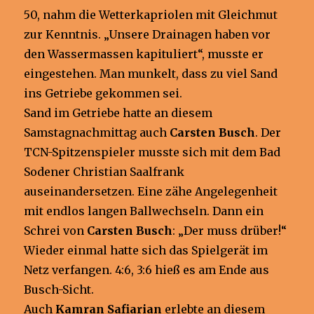
50, nahm die Wetterkapriolen mit Gleichmut
zur Kenntnis. „Unsere Drainagen haben vor
den Wassermassen kapituliert“, musste er
eingestehen. Man munkelt, dass zu viel Sand
ins Getriebe gekommen sei.
Sand im Getriebe hatte an diesem
Samstagnachmittag auch
Carsten Busch
. Der
TCN-Spitzenspieler musste sich mit dem Bad
Sodener Christian Saalfrank
auseinandersetzen. Eine zähe Angelegenheit
mit endlos langen Ballwechseln. Dann ein
Schrei von
Carsten Busch
: „Der muss drüber!“
Wieder einmal hatte sich das Spielgerät im
Netz verfangen. 4:6, 3:6 hieß es am Ende aus
Busch-Sicht.
Auch
Kamran Safiarian
erlebte an diesem