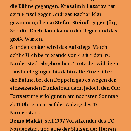
die Bühne gegangen.
Krassimir Lazarov
hat
sein Einzel gegen Andreas Rachor klar
gewonnen, ebenso
Stefan Steindl
gegen Jörg
Schulte. Doch dann kamen der Regen und das
große Warten.
Stunden später wird das Aufstiegs-Match
schließlich beim Stande von 4:2 für den TC
Nordenstadt abgebrochen. Trotz der widrigen
Umstände gingen bis dahin alle Einzel über
die Bühne, bei den Doppeln gab es wegen der
einsetzenden Dunkelheit dann jedoch den Cut:
Fortsetzung erfolgt nun am nächsten Sonntag
ab 11 Uhr erneut auf der Anlage des TC
Nordenstadt.
Remo Makki
, seit 1997 Vorsitzender des TC
Nordenstadt und eine der Stützen der Herren