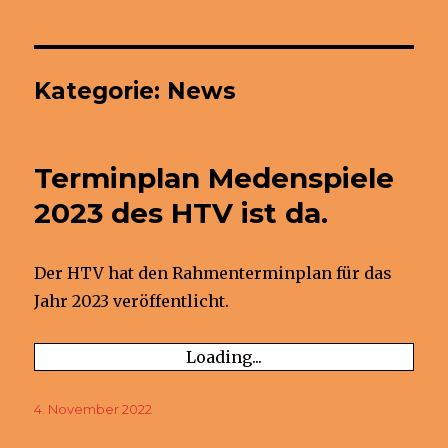
Kategorie:
News
Terminplan Medenspiele
2023 des HTV ist da.
Der HTV hat den Rahmenterminplan für das
Jahr 2023 veröffentlicht.
Loading...
Veröffentlicht
4. November 2022
am