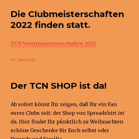
Die Clubmeisterschaften
2022 finden statt.
TCN Vereinsmeisterschaften 2022
Veröffentlicht
30. Juni 2022
am
Der TCN SHOP ist da!
Ab sofort könnt Ihr zeigen, daß Ihr ein Fan
eures Clubs seit: der Shop von Spreadshirt ist
da. Hier findet Ihr pünktlich zu Weihnachten
schöne Geschenke für Euch selbst oder
Freunde und Familie.