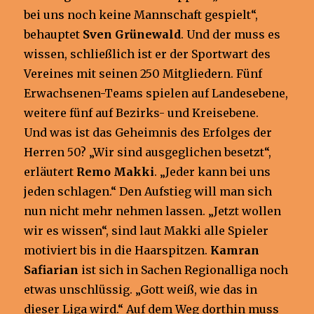
bei uns noch keine Mannschaft gespielt“,
behauptet
Sven Grünewald
. Und der muss es
wissen, schließlich ist er der Sportwart des
Vereines mit seinen 250 Mitgliedern. Fünf
Erwachsenen-Teams spielen auf Landesebene,
weitere fünf auf Bezirks- und Kreisebene.
Und was ist das Geheimnis des Erfolges der
Herren 50? „Wir sind ausgeglichen besetzt“,
erläutert
Remo Makki
. „Jeder kann bei uns
jeden schlagen.“ Den Aufstieg will man sich
nun nicht mehr nehmen lassen. „Jetzt wollen
wir es wissen“, sind laut Makki alle Spieler
motiviert bis in die Haarspitzen.
Kamran
Safiarian
ist sich in Sachen Regionalliga noch
etwas unschlüssig. „Gott weiß, wie das in
dieser Liga wird.“ Auf dem Weg dorthin muss