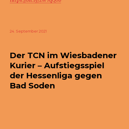
Veröffentlicht
24. September 2021
am
Der TCN im Wiesbadener
Kurier – Aufstiegsspiel
der Hessenliga gegen
Bad Soden