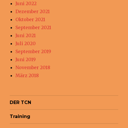
Juni 2022
Dezember 2021
Oktober 2021
September 2021
Juni 2021
Juli 2020
September 2019
Juni 2019
November 2018
März 2018
DER TCN
Training