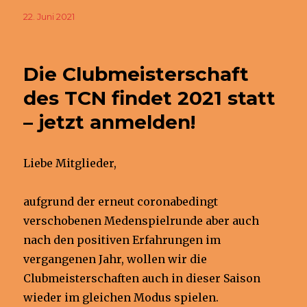
Veröffentlicht
22. Juni 2021
am
Die Clubmeisterschaft
des TCN findet 2021 statt
– jetzt anmelden!
Liebe Mitglieder,
aufgrund der erneut coronabedingt
verschobenen Medenspielrunde aber auch
nach den positiven Erfahrungen im
vergangenen Jahr, wollen wir die
Clubmeisterschaften auch in dieser Saison
wieder im gleichen Modus spielen.