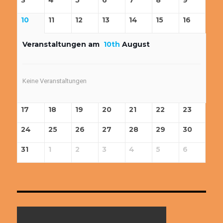
10
11
12
13
14
15
16
Veranstaltungen am
10th
August
Keine Veranstaltungen
17
18
19
20
21
22
23
24
25
26
27
28
29
30
31
1
2
3
4
5
6