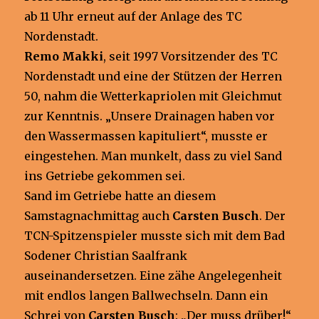
ab 11 Uhr erneut auf der Anlage des TC
Nordenstadt.
Remo Makki
, seit 1997 Vorsitzender des TC
Nordenstadt und eine der Stützen der Herren
50, nahm die Wetterkapriolen mit Gleichmut
zur Kenntnis. „Unsere Drainagen haben vor
den Wassermassen kapituliert“, musste er
eingestehen. Man munkelt, dass zu viel Sand
ins Getriebe gekommen sei.
Sand im Getriebe hatte an diesem
Samstagnachmittag auch
Carsten Busch
. Der
TCN-Spitzenspieler musste sich mit dem Bad
Sodener Christian Saalfrank
auseinandersetzen. Eine zähe Angelegenheit
mit endlos langen Ballwechseln. Dann ein
Schrei von
Carsten Busch
: „Der muss drüber!“