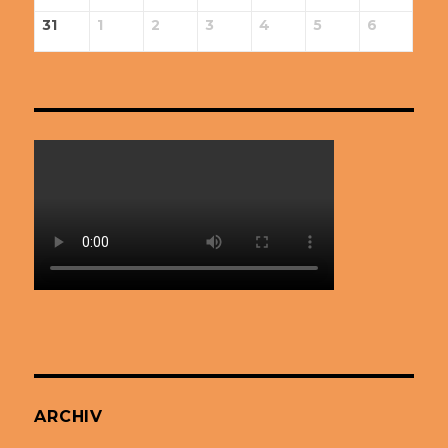
31
1
2
3
4
5
6
ARCHIV