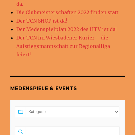
da.
Die Clubmeisterschaften 2022 finden statt.
Der TCN SHOP ist da!
Der Medenspielplan 2022 des HTV ist da!
Der TCN im Wiesbadener Kurier – die
Aufstiegsmannschaft zur Regionalliga
feiert!
MEDENSPIELE & EVENTS