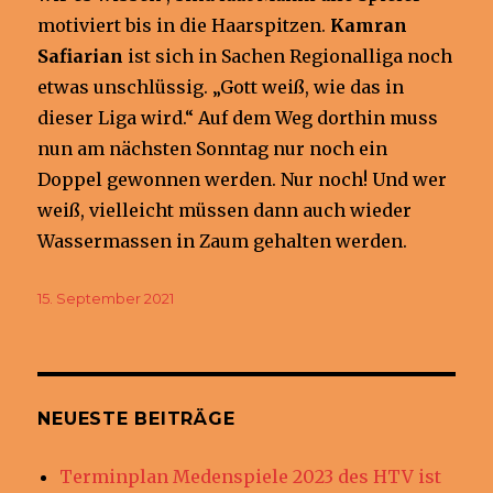
motiviert bis in die Haarspitzen.
Kamran
Safiarian
ist sich in Sachen Regionalliga noch
etwas unschlüssig. „Gott weiß, wie das in
dieser Liga wird.“ Auf dem Weg dorthin muss
nun am nächsten Sonntag nur noch ein
Doppel gewonnen werden. Nur noch! Und wer
weiß, vielleicht müssen dann auch wieder
Wassermassen in Zaum gehalten werden.
Veröffentlicht
15. September 2021
am
NEUESTE BEITRÄGE
Terminplan Medenspiele 2023 des HTV ist