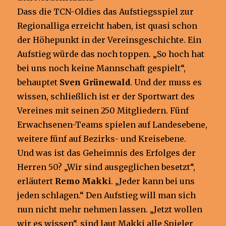
Dass die TCN-Oldies das Aufstiegsspiel zur
Regionalliga erreicht haben, ist quasi schon
der Höhepunkt in der Vereinsgeschichte. Ein
Aufstieg würde das noch toppen. „So hoch hat
bei uns noch keine Mannschaft gespielt“,
behauptet
Sven Grünewald
. Und der muss es
wissen, schließlich ist er der Sportwart des
Vereines mit seinen 250 Mitgliedern. Fünf
Erwachsenen-Teams spielen auf Landesebene,
weitere fünf auf Bezirks- und Kreisebene.
Und was ist das Geheimnis des Erfolges der
Herren 50? „Wir sind ausgeglichen besetzt“,
erläutert
Remo Makki
. „Jeder kann bei uns
jeden schlagen.“ Den Aufstieg will man sich
nun nicht mehr nehmen lassen. „Jetzt wollen
wir es wissen“, sind laut Makki alle Spieler