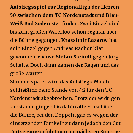
Aufstiegsspiel zur Regionalliga der Herren
50 zwischen dem TC Nordenstadt und Blau-
Weiß Bad Soden
stattfinden. Zwei Einzel sind
bis zum großen Waterloo schon regulär über
die Bühne gegangen.
Krassimir Lazarov
hat
sein Einzel gegen Andreas Rachor klar
gewonnen, ebenso
Stefan Steindl
gegen Jörg
Schulte. Doch dann kamen der Regen und das
große Warten.
Stunden später wird das Aufstiegs-Match
schließlich beim Stande von 4:2 für den TC
Nordenstadt abgebrochen. Trotz der widrigen
Umstände gingen bis dahin alle Einzel über
die Bühne, bei den Doppeln gab es wegen der
einsetzenden Dunkelheit dann jedoch den Cut:
Fortsetzung erfolgt nun am nächsten Sonntag