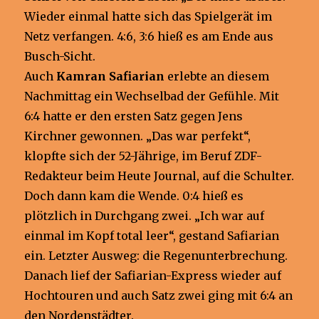
Wieder einmal hatte sich das Spielgerät im
Netz verfangen. 4:6, 3:6 hieß es am Ende aus
Busch-Sicht.
Auch
Kamran Safiarian
erlebte an diesem
Nachmittag ein Wechselbad der Gefühle. Mit
6:4 hatte er den ersten Satz gegen Jens
Kirchner gewonnen. „Das war perfekt“,
klopfte sich der 52-Jährige, im Beruf ZDF-
Redakteur beim Heute Journal, auf die Schulter.
Doch dann kam die Wende. 0:4 hieß es
plötzlich in Durchgang zwei. „Ich war auf
einmal im Kopf total leer“, gestand Safiarian
ein. Letzter Ausweg: die Regenunterbrechung.
Danach lief der Safiarian-Express wieder auf
Hochtouren und auch Satz zwei ging mit 6:4 an
den Nordenstädter.