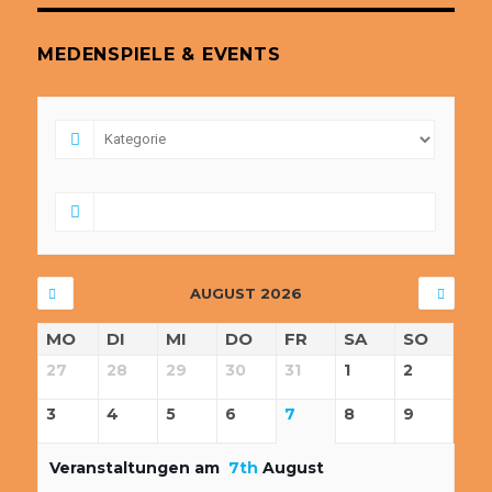
MEDENSPIELE & EVENTS
AUGUST 2026
MO
DI
MI
DO
FR
SA
SO
27
28
29
30
31
1
2
3
4
5
6
7
8
9
Veranstaltungen am
7th
August