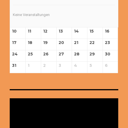
Keine Veranstaltungen
10
11
12
13
14
15
16
17
18
19
20
21
22
23
24
25
26
27
28
29
30
31
1
2
3
4
5
6
Video-
Player