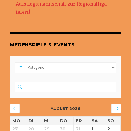
Aufstiegsmannschaft zur Regionalliga
feiert!
MEDENSPIELE & EVENTS
AUGUST 2026
MO
DI
MI
DO
FR
SA
SO
27
28
29
30
31
1
2