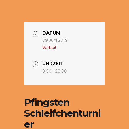
DATUM
09 Juni 2019
Vorbei!
UHRZEIT
9:00 - 20:00
Pfingsten
Schleifchenturni
er