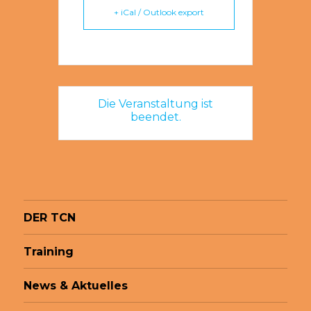
+ iCal / Outlook export
Die Veranstaltung ist
beendet.
DER TCN
Training
News & Aktuelles