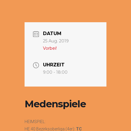
DATUM
25 Aug. 2019
Vorbei!
UHRZEIT
9:00 - 18:00
Medenspiele
HEIMSPIEL:
HE 40 Bezirksoberliga (4er):
TC