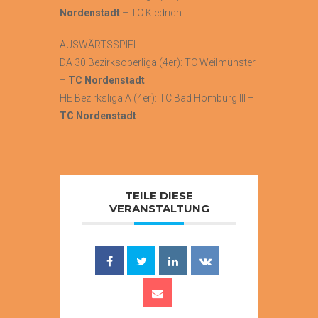
Nordenstadt
– TC Kiedrich
AUSWÄRTSSPIEL:
DA 30 Bezirksoberliga (4er): TC Weilmünster
–
TC Nordenstadt
HE Bezirksliga A (4er): TC Bad Homburg III –
TC Nordenstadt
TEILE DIESE
VERANSTALTUNG