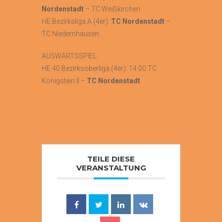
Nordenstadt
– TC Weißkirchen
HE Bezirksliga A (4er):
TC Nordenstadt
–
TC Niedernhausen
AUSWÄRTSSPIEL:
HE 40 Bezirksoberliga (4er): 14:00 TC
Königstein II –
TC Nordenstadt
TEILE DIESE
VERANSTALTUNG