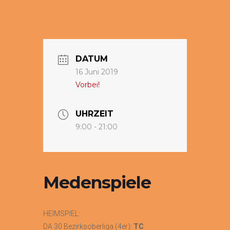
DATUM
16 Juni 2019
Vorbei!
UHRZEIT
9:00 - 21:00
Medenspiele
HEIMSPIEL:
DA 30 Bezirksoberliga (4er):
TC